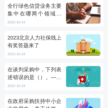
入库考核试题
全行绿色信贷业务主要
集中在哪两个领域？
（）-2023年湖北省分
2023-10-24
行岗位资格认证考试
2023北京人力社保线上
有奖答题来了
2023-10-24
在谈判采购中，下列表
述错误的是（）。——
2023年湖南省政府采购
2023-10-24
评审专家入库考核
在政府采购扶持中小企