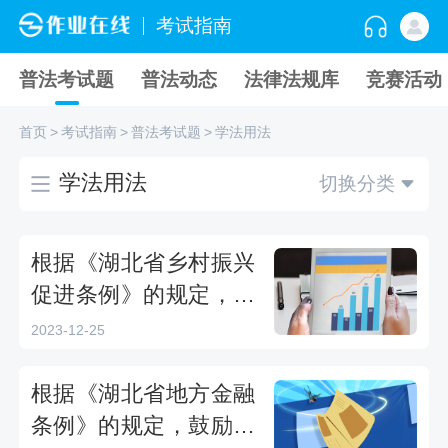
考试指南
普法考试题
普法动态
法律法规库
竞赛活动
首页
>
考试指南
>
普法考试题
>
学法用法
学法用法
切换分类
根据《湖北省乡村振兴
促进条例》的规定，支
持新型农业经营主体通
2023-12-25
过（）等多种形式带动
小农户共同发展，保障
根据《湖北省地方金融
小农户共享全产业链增
条例》的规定，鼓励和