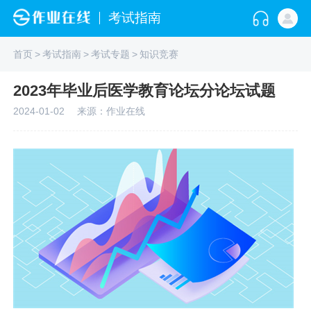
考试指南
首页
>
考试指南
>
考试专题
>
知识竞赛
2023年毕业后医学教育论坛分论坛试题
2024-01-02
来源：作业在线