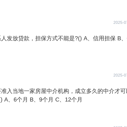
2025-0
放贷款，担保方式不能是?() A、信用担保 B、保
2025-0
要准入当地一家房屋中介机构，成立多久的中介才可
被准入?() A、6个月 B、9个月 C、12个月