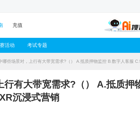
南
充值
赛活动
考试专题
哪些场景对，上行有大带宽需求?（） A.抵质押物监控 B.数字人客服 C.
行有大带宽需求?（） A.抵质押
G+XR沉浸式营销