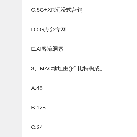
C.5G+XR沉浸式营销
D.5G办公专网
E.AI客流洞察
3、MAC地址由()个比特构成。
A.48
B.128
C.24