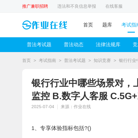
推广兼职招聘
违法和不良信息举报
在线客服
首页
题库
考试指
普法考试题
普法动态
法律法规库
竞
首页
>
考试指南
>
普法考试题
>
知识竞赛
>
银行行业中
银行行业中哪些场景对，上
监控 B.数字人客服 C.5
2025-07-04
来源：作业在线
1、专享体验指标包括?()