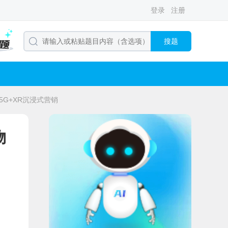
登录
注册
搜题
5G+XR沉浸式营销
物