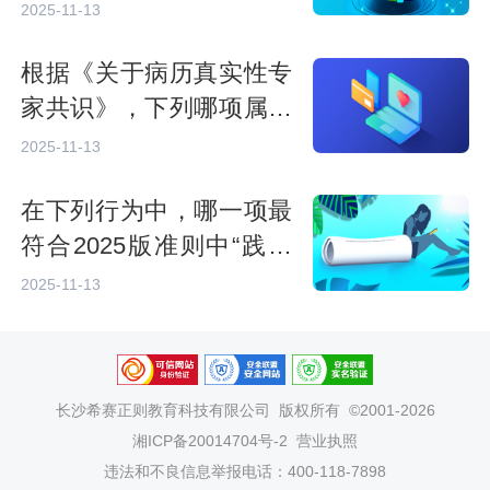
密，谢觉哉用（）代替
2025-11-13
了“共产主义者”这一敏感
根据《关于病历真实性专
词汇。
家共识》，下列哪项属于
病历资料?
2025-11-13
在下列行为中，哪一项最
符合2025版准则中“践行
廉洁自律”的要求?
2025-11-13
长沙希赛正则教育科技有限公司
版权所有 ©2001-2026
湘ICP备20014704号-2
营业执照
违法和不良信息举报电话：400-118-7898