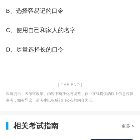
B、选择容易记的口令
C、使用自己和家人的名字
D、尽量选择长的口令
| THE END |
温馨提示：因考试政策、内容不断变化与调整，作业在线提供的以上信息仅供
参考，如有异议，请考生以权威部门公布的内容为准。
相关考试指南
更多 >