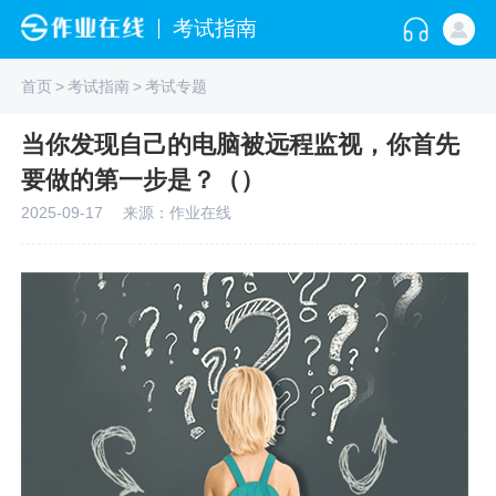
考试指南
首页
>
考试指南
>
考试专题
当你发现自己的电脑被远程监视，你首先
要做的第一步是？（）
2025-09-17
来源：作业在线