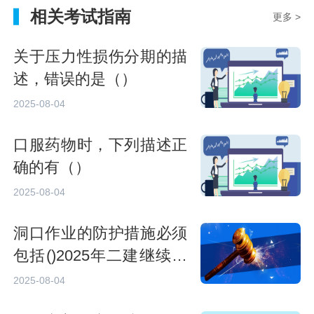
相关考试指南
更多 >
关于压力性损伤分期的描
述，错误的是（）
2025-08-04
口服药物时，下列描述正
确的有（）
2025-08-04
洞口作业的防护措施必须
包括()2025年二建继续教
育
2025-08-04