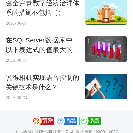
健全完善数字经济治理体
系的措施不包括（）
2025-08-04
在SQLServer数据库中，
以下表达式的值最大的是
（）
2025-08-04
说得相机实现语音控制的
关键技术是什么？
2025-08-04
长沙希赛正则教育科技有限公司
版权所有 ©2001-2026