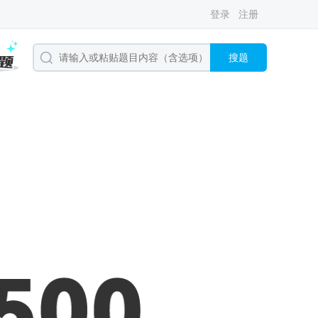
登录
注册
搜题