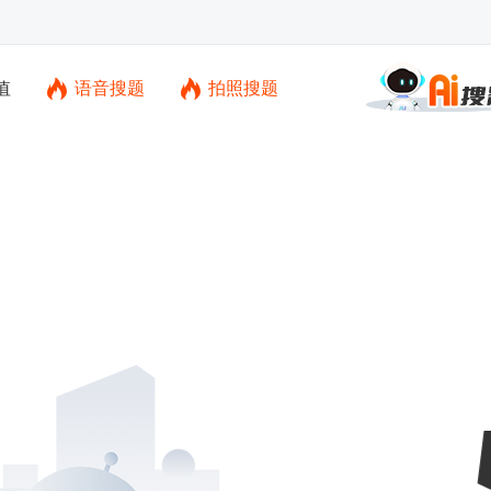
值
语音搜题
拍照搜题