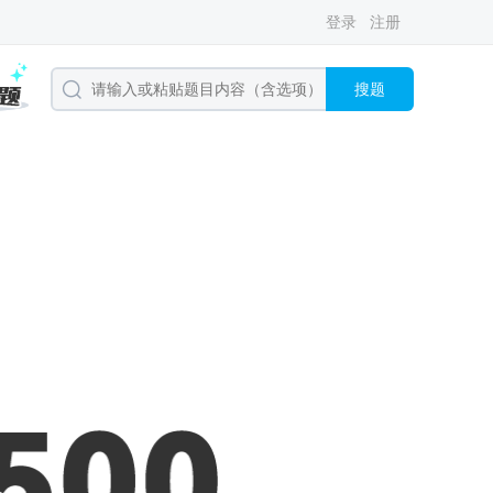
登录
注册
搜题