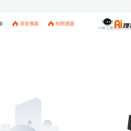
值
语音搜题
拍照搜题